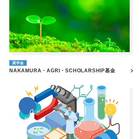
奨学金
NAKAMURA・AGRI・SCHOLARSHIP基金