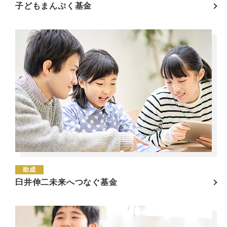
子どもまんぷく基金
助成
臼井伸二未来へつなぐ基金