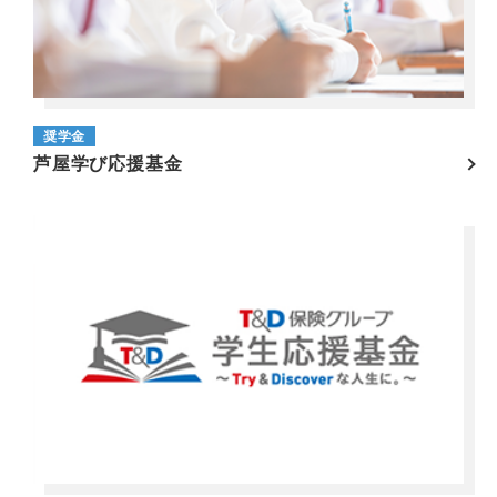
奨学金
芦屋学び応援基金