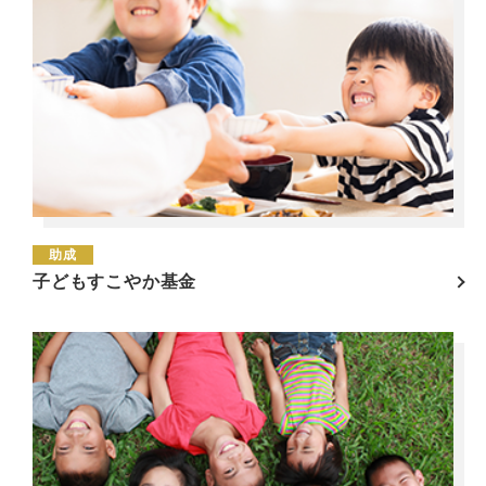
助成
子どもすこやか基金