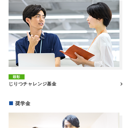
顕彰
じりつチャレンジ基金
奨学金