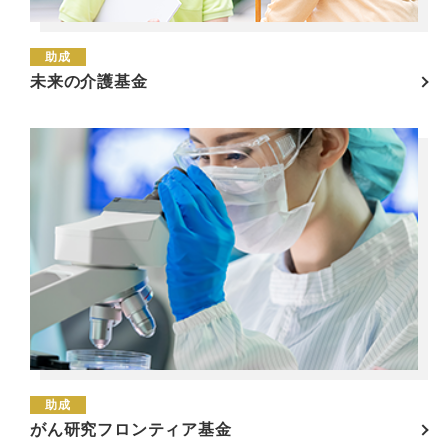
助成
未来の介護基金
助成
がん研究フロンティア基金