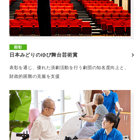
顕彰
日本みどりのゆび舞台芸術賞
表彰を通じ、優れた演劇活動を行う劇団の知名度向上と、
財政的困難の克服を支援