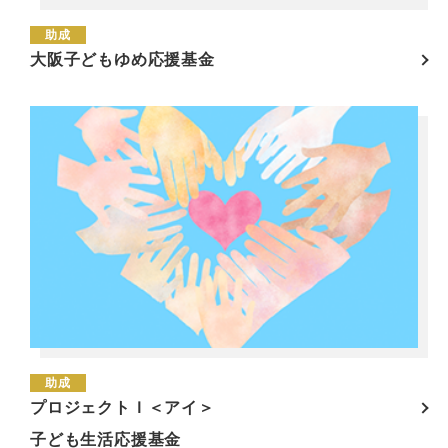
助成
大阪子どもゆめ応援基金
助成
プロジェクトＩ＜アイ＞
子ども生活応援基金