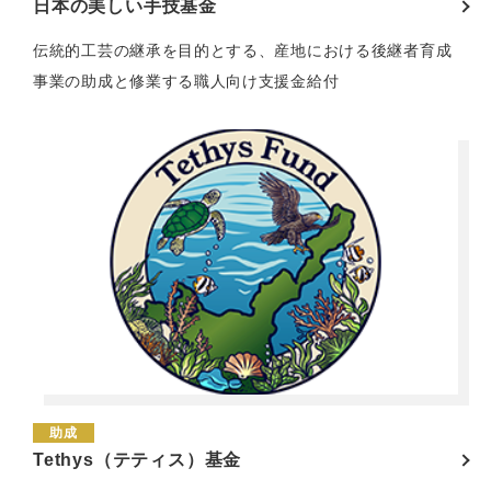
日本の美しい手技基金
伝統的工芸の継承を目的とする、産地における後継者育成
事業の助成と修業する職人向け支援金給付
助成
Tethys（テティス）基金