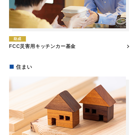
助成
FCC災害用キッチンカー基金
住まい