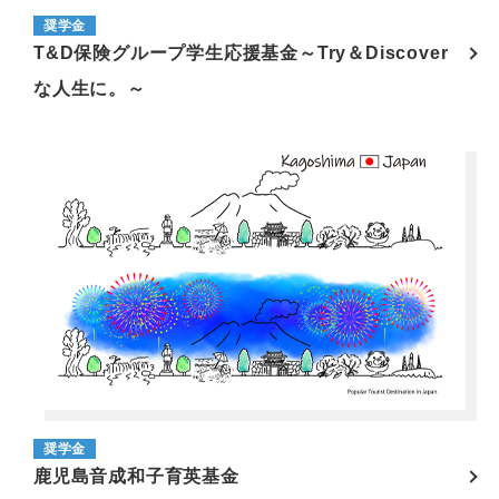
奨学金
T&D保険グループ学生応援基金～Try＆Discover
な人生に。～
奨学金
鹿児島音成和子育英基金