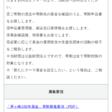
い。
②ご寄附の意志や寄附先の基金を確認のうえ、寄附申込書
をお渡しします。
③申込書受理後、振込先口座情報をお渡しします。
④着金確認後、領収書をお送りします。
⑤必要に応じて基金の運用状況や支援先団体の活動の様子
をご報告します。
※当財団は公益財団法人ですので、寄附は全て寄附控除の
対象となります。
※「新たにテーマ基金を設立したい」という場合は、ご相
談ください。
募集要項
「茅ヶ崎100年基金」寄附募集要項（PDF）