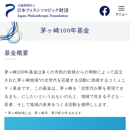
茅ヶ崎100年基金
基金概要
茅ヶ崎100年基金は多くの市民の皆様からの寄附によって設立
された茅ヶ崎地域*の次世代を応援する活動に助成するコミュニ
ティ基金です。この基金は、茅ヶ崎を「次世代が夢を実現でき
るまち」にしたいというおもいのもと、地域で生きる子ども・
若者、そして地域の未来をつくる活動を後押しします。
＊茅ヶ崎地域には、茅ヶ崎市、寒川町が含まれます。