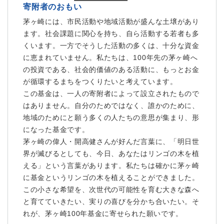
寄附者のおもい
茅ヶ崎には、市民活動や地域活動が盛んな土壌があり
ます。社会課題に関心を持ち、自ら活動する若者も多
くいます。一方でそうした活動の多くは、十分な資金
に恵まれていません。私たちは、100年先の茅ヶ崎へ
の投資である、社会的価値のある活動に、もっとお金
が循環するまちをつくりたいと考えています。
この基金は、一人の寄附者によって設立されたもので
はありません。自分のためではなく、誰かのために、
地域のためにと願う多くの人たちの意思が集まり、形
になった基金です。
茅ヶ崎の偉人・開高健さんが好んだ言葉に、「明日世
界が滅びるとしても、今日、あなたはリンゴの木を植
える」という言葉があります。私たちは確かに茅ヶ崎
に基金というリンゴの木を植えることができました。
この小さな希望を、次世代の可能性を育む大きな森へ
と育てていきたい、実りの喜びを分かち合いたい。そ
れが、茅ヶ崎100年基金に寄せられた願いです。