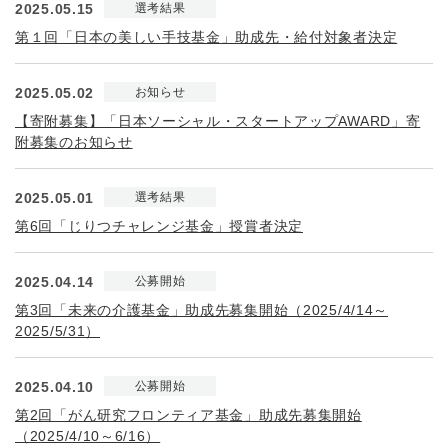
2025.05.15
選考結果
第１回「日本の美しい手技基金」助成先・給付対象者決定
2025.05.02
お知らせ
【寄附募集】「日本ソーシャル・スタートアップAWARD」寄
附募集のお知らせ
2025.05.01
選考結果
第6回「じりつチャレンジ基金」授賞者決定
2025.04.14
公募開始
第3回「未来の介護基金」助成先募集開始（2025/4/14～
2025/5/31）
2025.04.10
公募開始
第2回「がん研究フロンティア基金」助成先募集開始
（2025/4/10～6/16）