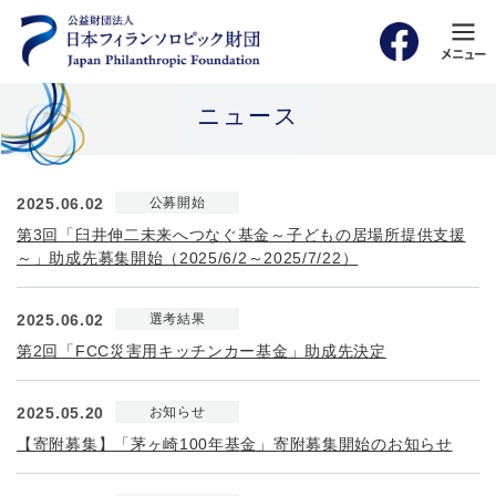
ニュース
2025.06.02
公募開始
第3回「臼井伸二未来へつなぐ基金～子どもの居場所提供支援
～」助成先募集開始（2025/6/2～2025/7/22）
2025.06.02
選考結果
第2回「FCC災害用キッチンカー基金」助成先決定
2025.05.20
お知らせ
【寄附募集】「茅ヶ崎100年基金」寄附募集開始のお知らせ