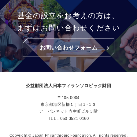
基金の設立をお考えの方は、
まずはお問い合わせください
お問い合わせフォーム
公益財団法人日本フィランソロピック財団
〒105-0004
東京都港区新橋１丁目１-１３
アーバンネット内幸町ビル３階
TEL：
050-3521-0160
Copyright © Japan Philanthropic Foundation. All rights reserved.