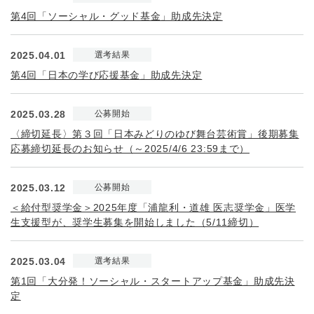
第4回「ソーシャル・グッド基金」助成先決定
2025.04.01
選考結果
第4回「日本の学び応援基金」助成先決定
2025.03.28
公募開始
〈締切延長〉第３回「日本みどりのゆび舞台芸術賞」後期募集
応募締切延長のお知らせ（～2025/4/6 23:59まで）
2025.03.12
公募開始
＜給付型奨学金＞2025年度「浦龍利・道雄 医志奨学金」医学
生支援型が、奨学生募集を開始しました（5/11締切）
2025.03.04
選考結果
第1回「大分発！ソーシャル・スタートアップ基金」助成先決
定