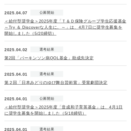
2025.04.07
公募開始
＜給付型奨学金＞2025年度「Ｔ＆Ｄ保険グループ学生応援基金
～Try ＆ Discoverな人生に。～」は、4月7日に奨学生募集を
開始しました（5/20締切）
2025.04.02
選考結果
第2回「パーキンソン病QOL基金」助成先決定
2025.04.01
選考結果
第２回「日本みどりのゆび舞台芸術賞」受賞劇団決定
2025.04.01
公募開始
＜給付型奨学金＞2025年度「音成和子育英基金」は、4月1日
に奨学生募集を開始しました（5/18締切）
2025.04.01
選考結果