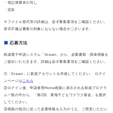
・登記簿謄本の写し
・定款
※ファイル形式等の詳細は、必ず募集要項をご確認ください。
形式不備は審査の対象にならない場合がございます。
応募方法
助成電子申請システム「Graain」から、必要書類・団体情報を
ご提出いただきます。詳細は必ず募集要項をご確認ください。
①「Graain」に新規アカウントを作成してください。 ログイ
ンページは
こちら
②ログイン後、申請者用Home画面に表示される助成プログラ
ム一覧の中から、「第2回 東海子どもワクワク基金」を選択
してください。
③画面の指示に従って必要情報を入力のうえ、ご用意いただい