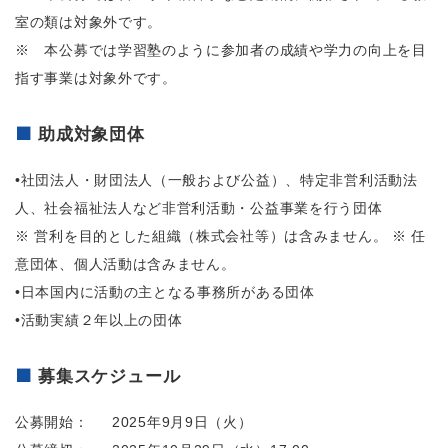
室の類は対象外です。
※ 本公募では学習塾のように参加者の成績や学力の向上を目
指す事業は対象外です。
助成対象団体
•社団法人・財団法人（一般および公益）、特定非営利活動法
人、社会福祉法人など非営利活動・公益事業を行う団体
※ 営利を目的とした組織（株式会社等）は含みません。 ※ 任
意団体、個人活動は含みません。
•日本国内に活動の主となる事務所がある団体
•活動実績２年以上の団体
募集スケジュール
公募開始：
2025
年
9
月9日（火）