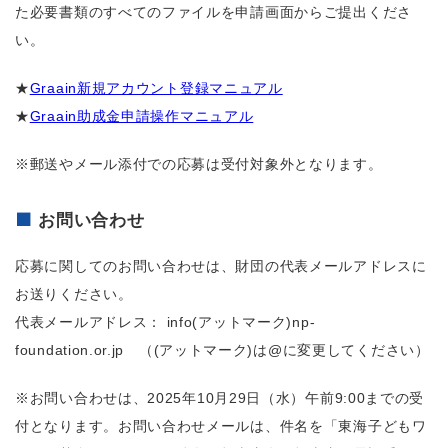
た必要書類のすべてのファイルを申請画面からご提出くださ
い。
★
Graain新規アカウント登録マニュアル
★
Graain助成金申請操作マニュアル
※郵送やメール添付での応募は受付対象外となります。
お問い合わせ
応募に関してのお問い合わせは、財団の代表メールアドレスに
お送りください。
代表メールアドレス： info(アットマーク)np-
foundation.or.jp （(アットマーク)は@に変更してください）
※お問い合わせは、2025年
10
月29日（水）午前
9:00
までの受
付となります。お問い合わせメールは、件名を「東海子どもワ