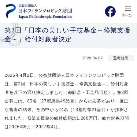
第2回「日本の美しい手技基金～修業支援
金～」給付対象者決定
2026.04.02
選考結果
2026年4月2日、公益財団法人日本フィランソロピック財団
は、第2回「日本の美しい手技基金～修業支援金～」給付対象
者を以下の通り決定しました（都府県・工芸品目順）。第2回
公募には、85名（27都府県
49
品目）からの応募があり、厳正
な審査の結果、その中から24名（13都府県21品目）が採択さ
れました。修業支援金の給付総額は1,200万円、給付対象期間
は2026年5月～2027年4月。