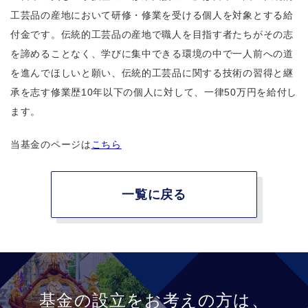
工芸品の産地において研修・修業を受ける個人を対象とする給
付金です。伝統的工芸品の産地で職人を目指す者たちがその志
を諦めることなく、学びに集中できる環境の中で一人前への道
を進んでほしいと願い、伝統的工芸品に関する技術の習得と継
承を志す修業歴10年以下の個人に対して、一律50万円を給付し
ます。
当基金のページは
こちら
一覧に戻る
基金の設立をお考えの方は、