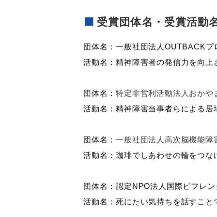
受賞団体名・受賞活動
団体名：一般社団法人
OUTBACK
プ
活動名：精神障害者の発信力を向上
団体名：
特定非営利活動法人おかや
活動名：精神障害当事者らによる居
団体名：
一般社団法人高次脳機能障
活動名：珈琲でしあわせの輪をつな
団体名：認定
NPO
法人国際ビフレン
活動名：死にたい気持ちを話すこと