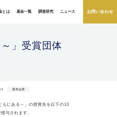
金とは
基金一覧
調査研究
ニュース
お問い合わせ
る～」受賞団体
19
選考結果
ともにある～」の授賞先を以下の10
が授与されます。