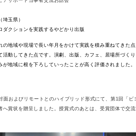
ピアサポート当事者交流お話会
（埼玉県）
ロダクションを実践するやどかり出版
れの地域や現場で長い年月をかけて実践を積み重ねてきた点
て活動してきた点です。演劇、出版、カフェ、居場所づくり
みが地域に根を下ろしていったことが高く評価されました。
の対面およびリモートとのハイブリッド形式にて、第1回「
者へ賞状を贈呈しました。授賞式のあとは、受賞団体で
交流