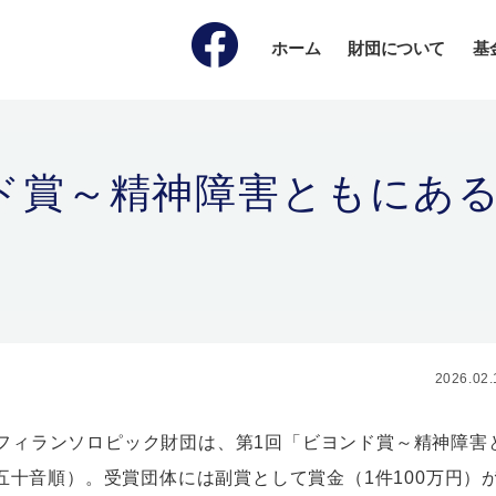
ホーム
財団について
基
ド賞～精神障害ともにあ
2026.02.
日本フィランソロピック財団は、第1回「ビヨンド賞～精神障害
五十音順）。
受賞団体には副賞として賞金（1件100万円）