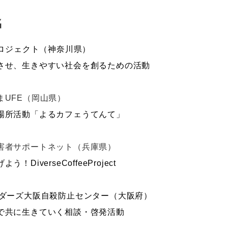
名
ロジェクト（神奈川県）
させ、生きやすい社会を創るための活動
ま
UFE
（岡山県）
場所活動「よるカフェうてんて」
害者サポートネット（兵庫県）
げよう！
DiverseCoffeeProject
ダーズ大阪自殺防止センター（大阪府）
で共に生きていく相談・啓発活動