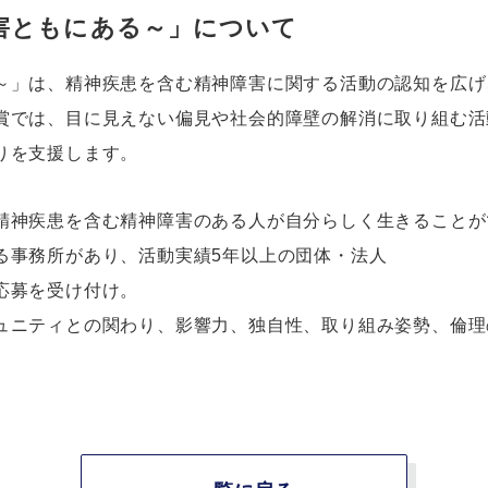
害ともにある～」について
～
」は、精神疾患を含む精神障害に関する活動の認知を広げ
賞では、目に見えない偏見や社会的障壁の解消に取り組む活
りを支援します。
精神疾患を含む精神障害のある人が自分らしく生きることが
る事務所があり、活動実績5年以上の団体・法人
応募を受け付け。
ュニティとの関わり、影響力、独自性、取り組み姿勢、倫理