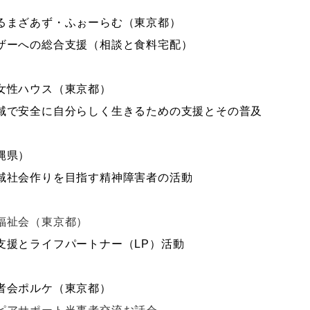
るまざあず・ふぉーらむ（東京都）
ザーへの総合支援（相談と食料宅配）
女性ハウス（東京都）
域で安全に自分らしく生きるための支援とその普及
縄県）
域社会作りを目指す精神障害者の活動
福祉会（東京都）
支援とライフパートナー（
LP
）活動
者会ポルケ（東京都）